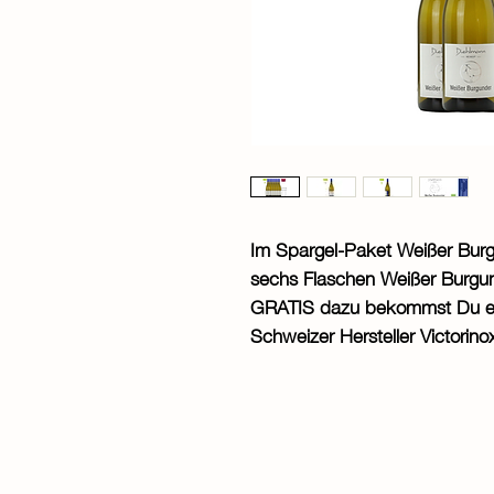
Im Spargel-Paket Weißer Bur
sechs Flaschen Weißer Burgun
GRATIS dazu bekommst Du ei
Schweizer Hersteller Victorino