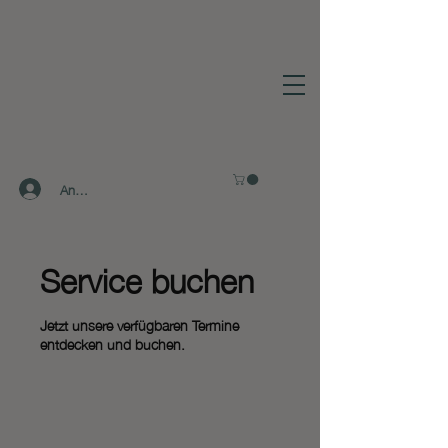
Anmelden
Service buchen
Jetzt unsere verfügbaren Termine
entdecken und buchen.