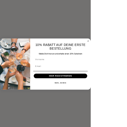
10% RABATT AUF DEINE ERSTE
BESTELLUNG
Melde Dich hier an und erhalte einen 10% Gutschein
HIER REGISTRIEREN
NEIN, DANKE