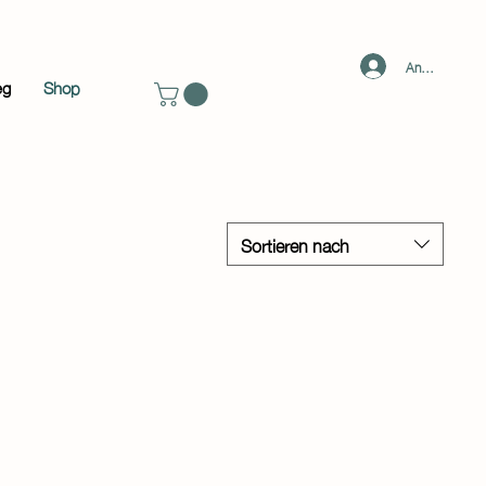
Anmelden
eg
Shop
Sortieren nach