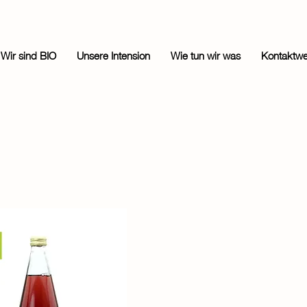
Wir sind BIO
Unsere Intension
Wie tun wir was
Kontaktw